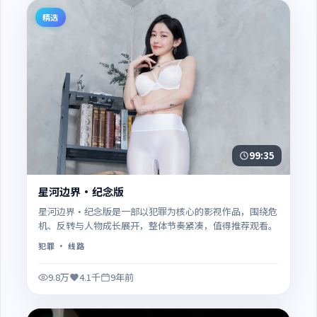
精选
99:35
星河边界·纪念版
星河边界·纪念版是一部以犯罪为核心的影视作品，围绕危
机、反转与人物成长展开，整体节奏紧凑，值得推荐观看。
犯罪
· 线路
9.8万
4.1千
9年前