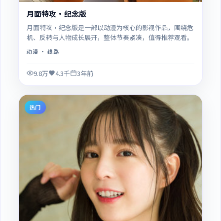
月面特攻·纪念版
月面特攻·纪念版是一部以动漫为核心的影视作品，围绕危
机、反转与人物成长展开，整体节奏紧凑，值得推荐观看。
动漫
· 线路
9.8万
4.3千
3年前
热门