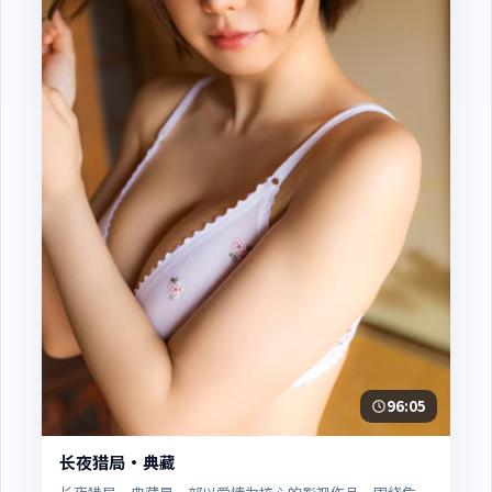
96:05
长夜猎局·典藏