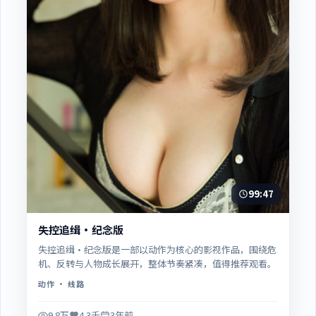
99:47
失控追缉·纪念版
失控追缉·纪念版是一部以动作为核心的影视作品，围绕危
机、反转与人物成长展开，整体节奏紧凑，值得推荐观看。
动作
· 线路
9.8万
4.3千
3年前