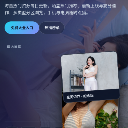
海量热门资源每日更新，涵盖热门推荐、最新上线与高分佳
作；多类型分区浏览，手机与电脑随时点播。
免费大全入口
热播榜单
精选推荐
星河边界·纪念版