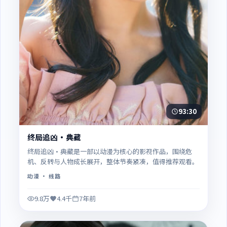
93:30
终局追凶·典藏
终局追凶·典藏是一部以动漫为核心的影视作品，围绕危
机、反转与人物成长展开，整体节奏紧凑，值得推荐观看。
动漫
· 线路
9.8万
4.4千
7年前