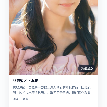
93:30
终局追凶·典藏
终局追凶·典藏是一部以动漫为核心的影视作品，围绕危
机、反转与人物成长展开，整体节奏紧凑，值得推荐观看。
动漫
· 线路