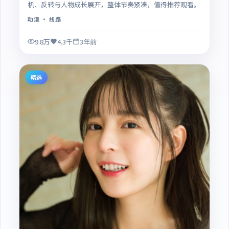
机、反转与人物成长展开，整体节奏紧凑，值得推荐观看。
动漫
· 线路
9.8万
4.3千
3年前
精选