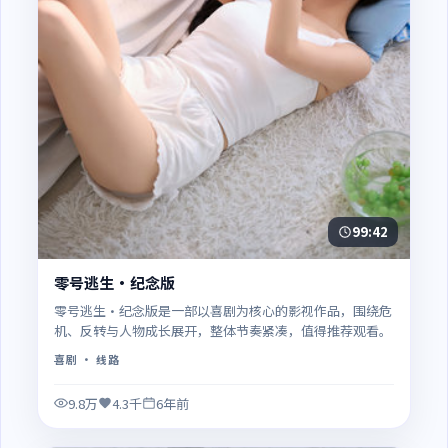
99:42
零号逃生·纪念版
零号逃生·纪念版是一部以喜剧为核心的影视作品，围绕危
机、反转与人物成长展开，整体节奏紧凑，值得推荐观看。
喜剧
· 线路
9.8万
4.3千
6年前